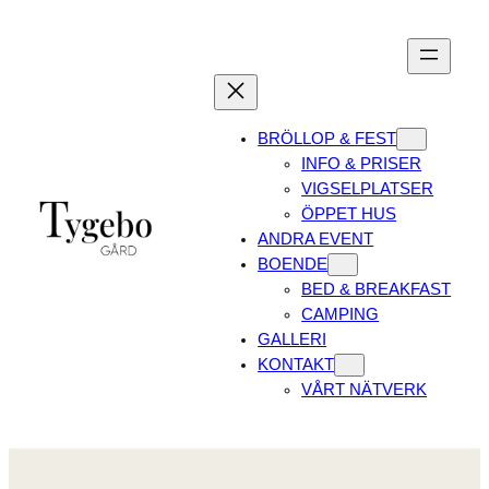
Skip
to
content
BRÖLLOP & FEST
INFO & PRISER
VIGSELPLATSER
ÖPPET HUS
ANDRA EVENT
BOENDE
BED & BREAKFAST
CAMPING
GALLERI
KONTAKT
VÅRT NÄTVERK