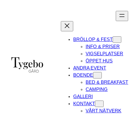
Skip
to
content
BRÖLLOP & FEST
INFO & PRISER
VIGSELPLATSER
ÖPPET HUS
ANDRA EVENT
BOENDE
BED & BREAKFAST
CAMPING
GALLERI
KONTAKT
VÅRT NÄTVERK